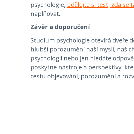
psychologie,
udělejte si test, zda se
naplňovat.
Závěr a doporučení
Studium psychologie otevírá dveře do s
hlubší porozumění naší mysli, našich 
psychologii nebo jen hledáte odpověd
poskytne nástroje a perspektivy, kte
cestu objevování, porozumění a rozv