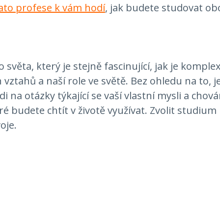
 tato profese k vám hodí
, jak budete studovat ob
věta, který je stejně fascinující, jak je komplexní
vztahů a naší role ve světě. Bez ohledu na to, j
i na otázky týkající se vaší vlastní mysli a cho
ré budete chtít v životě využívat. Zvolit studiu
oje.