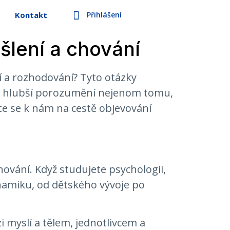
Přihlášení
Kontakt
šlení a chování
í a rozhodování? Tyto otázky
kat hlubší porozumění nejenom tomu,
jte se k nám na cestě objevování
hování. Když studujete psychologii,
namiku, od dětského vývoje po
 myslí a tělem, jednotlivcem a