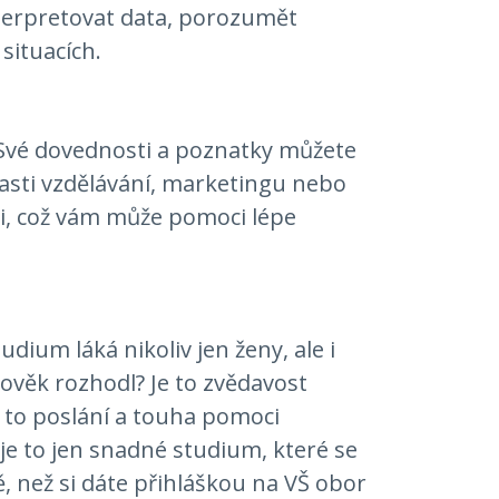
nterpretovat data, porozumět
situacích.
. Své dovednosti a poznatky můžete
blasti vzdělávání, marketingu nebo
li, což vám může pomoci lépe
ium láká nikoliv jen ženy, ale i
ověk rozhodl? Je to zvědavost
Je to poslání a touha pomoci
je to jen snadné studium, které se
, než si dáte přihláškou na VŠ obor