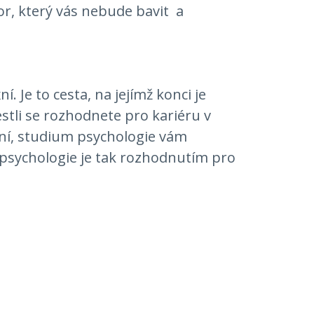
or, který vás nebude bavit a
. Je to cesta, na jejímž konci je
estli se rozhodnete pro kariéru v
vání, studium psychologie vám
m psychologie je tak rozhodnutím pro