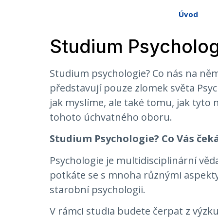
Úvod
Studium Psychologi
Studium psychologie? Co nás na něm 
představují pouze zlomek světa Psyc
jak myslíme, ale také tomu, jak tyto 
tohoto úchvatného oboru.
Studium Psychologie? Co Vás ček
Psychologie je multidisciplinární věd
potkáte se s mnoha různými aspekty 
starobní psychologii.
V rámci studia budete čerpat z výzku