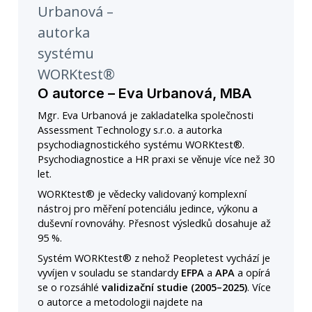
O autorce – Eva Urbanová, MBA
Mgr. Eva Urbanová je zakladatelka společnosti
Assessment Technology s.r.o. a autorka
psychodiagnostického systému WORKtest®.
Psychodiagnostice a HR praxi se věnuje více než 30
let.
WORKtest® je vědecky validovaný komplexní
nástroj pro měření potenciálu jedince, výkonu a
duševní rovnováhy. Přesnost výsledků dosahuje až
95 %.
Systém WORKtest® z nehož Peopletest vychází je
vyvíjen v souladu se standardy
EFPA
a
APA
a opírá
se o rozsáhlé
validizační studie (2005–2025)
. Více
o autorce a metodologii najdete na