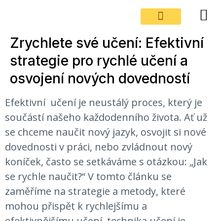
Zrychlete své učení: Efektivní
O WORKtestu
strategie pro rychlé učení a
osvojení nových dovedností
Efektivní učení je neustálý proces, který je
součástí našeho každodenního života. Ať už
se chceme naučit nový jazyk, osvojit si nové
dovednosti v práci, nebo zvládnout nový
koníček, často se setkáváme s otázkou: „Jak
se rychle naučit?“ V tomto článku se
zaměříme na strategie a metody, které
mohou přispět k rychlejšímu a
efektivnějšímu učení, technika učení je