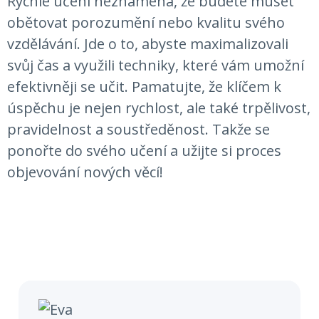
Rychlé učení neznamená, že budete muset
obětovat porozumění nebo kvalitu svého
vzdělávání. Jde o to, abyste maximalizovali
svůj čas a využili techniky, které vám umožní
efektivněji se učit. Pamatujte, že klíčem k
úspěchu je nejen rychlost, ale také trpělivost,
pravidelnost a soustředěnost. Takže se
ponořte do svého učení a užijte si proces
objevování nových věcí!